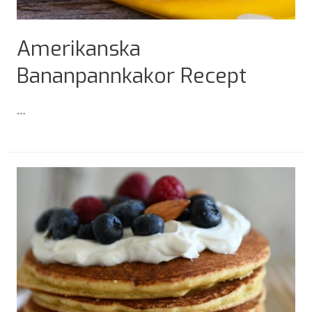
Amerikanska
Bananpannkakor Recept
…
Amerikanska
Bananpannkakor
Recept