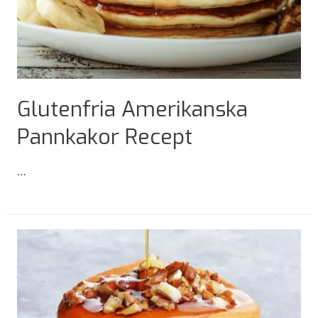
Glutenfria Amerikanska
Pannkakor Recept
…
Glutenfria
Amerikanska
Pannkakor
Recept