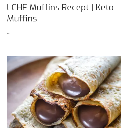
LCHF Muffins Recept | Keto
Muffins
…
LCHF
Muffins
Recept
|
Keto
Muffins