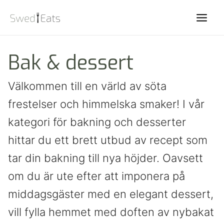
Main
Men
Bak & dessert
Välkommen till en värld av söta
frestelser och himmelska smaker! I vår
kategori för bakning och desserter
hittar du ett brett utbud av recept som
tar din bakning till nya höjder. Oavsett
om du är ute efter att imponera på
middagsgäster med en elegant dessert,
vill fylla hemmet med doften av nybakat