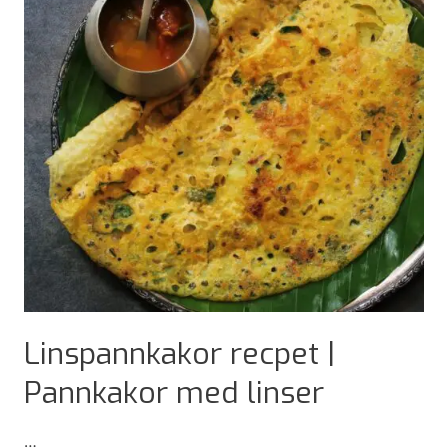
Linspannkakor recpet |
Pannkakor med linser
…