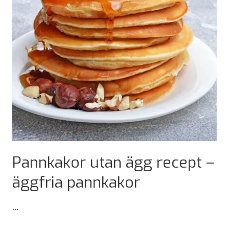
Pannkakor utan ägg recept –
äggfria pannkakor
…