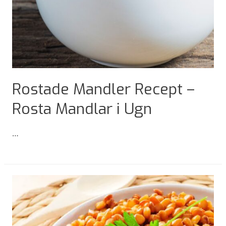
Rostade Mandler Recept –
Rosta Mandlar i Ugn
…
Rostade
Mandler
Recept
–
Rosta