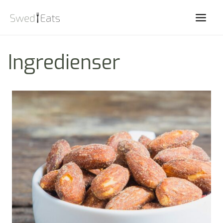
Main
Men
Ingredienser