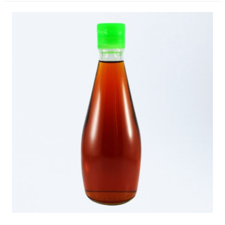
Röda
Linser
Recept