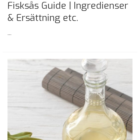
Fisksås Guide | Ingredienser
& Ersättning etc.
…
Fisksås
Guide
|
Ingredienser
&
Ersättning
etc.