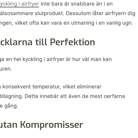
yckling i airfryer
inte bara är snabbare än i en
hälsosammare slutprodukt. Dessutom låter airfryern dig
ngen, vilket ofta kan vara en utmaning i en vanlig ugn.
klarna till Perfektion
a en hel kyckling i airfryer är hur väl man kan
uren.
 konsekvent temperatur, vilket eliminerar
illagning. Detta innebär att även de mest oerfarna
je gång.
utan Kompromisser