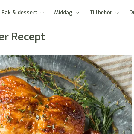
Bak & dessert
Middag
Tillbehör
D
yer Recept