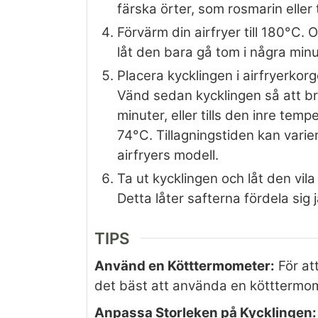
färska örter, som rosmarin eller 
Förvärm din airfryer till 180°C. 
låt den bara gå tom i några minu
Placera kycklingen i airfryerkorg
Vänd sedan kycklingen så att brö
minuter, eller tills den inre tem
74°C. Tillagningstiden kan vari
airfryers modell.
Ta ut kycklingen och låt den vil
Detta låter safterna fördela sig
TIPS
Använd en Kötttermometer:
För att
det bäst att använda en kötttermom
Anpassa Storleken på Kycklingen: