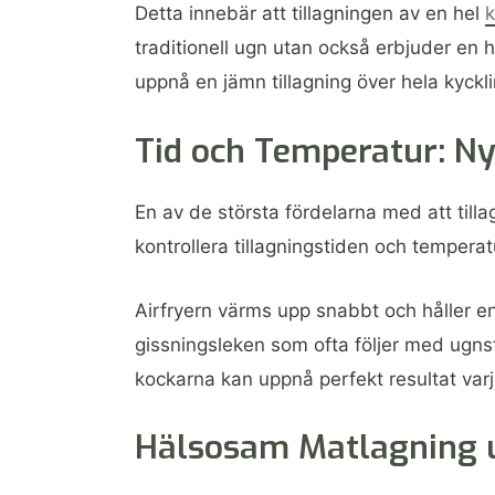
Detta innebär att tillagningen av en hel
k
traditionell ugn utan också erbjuder en 
uppnå en jämn tillagning över hela kyckli
Tid och Temperatur: Nyc
En av de största fördelarna med att tillag
kontrollera tillagningstiden och temperat
Airfryern värms upp snabbt och håller en
gissningsleken som ofta följer med ugnst
kockarna kan uppnå perfekt resultat var
Hälsosam Matlagning 