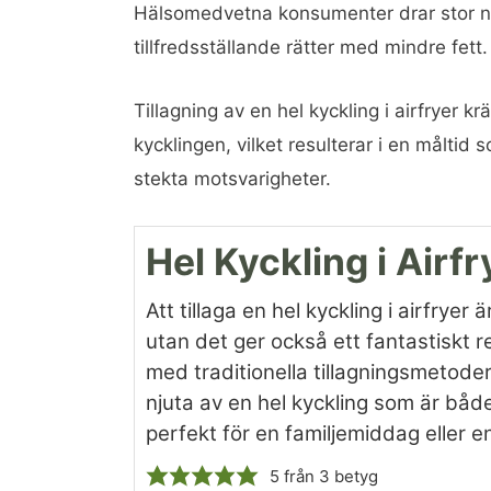
Hälsomedvetna konsumenter drar stor nyt
tillfredsställande rätter med mindre fett.
Tillagning av en hel kyckling i airfryer kr
kycklingen, vilket resulterar i en måltid 
stekta motsvarigheter.
Hel Kyckling i Airfr
Att tillaga en hel kyckling i airfryer
utan det ger också ett fantastiskt r
med traditionella tillagningsmetode
njuta av en hel kyckling som är både 
perfekt för en familjemiddag eller en f
5
från
3
betyg