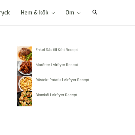
ryck
Hem & kök
Om
Enkel Sås till Kött Recept
Morötter i Airfryer Recept
Råstekt Potatis i Airfryer Recept
Blomkål i Airfryer Recept