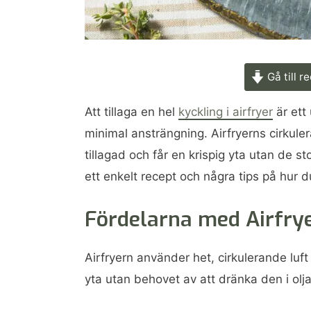
Gå till r
Att tillaga en hel
kyckling i airfryer
är ett
minimal ansträngning. Airfryerns cirkuler
tillagad och får en krispig yta utan de st
ett enkelt recept och några tips på hur du 
Fördelarna med Airfrye
Airfryern använder het, cirkulerande luft 
yta utan behovet av att dränka den i olja