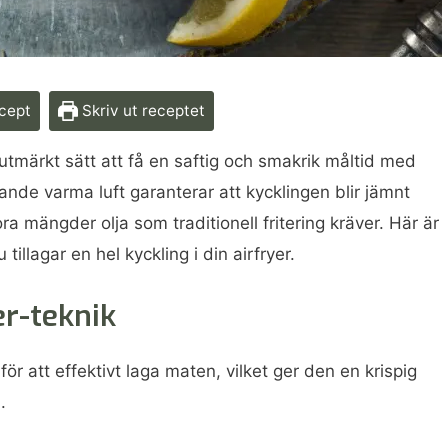
ecept
Skriv ut receptet
 utmärkt sätt att få en saftig och smakrik måltid med
ande varma luft garanterar att kycklingen blir jämnt
ora mängder olja som traditionell fritering kräver. Här är
tillagar en hel kyckling i din airfryer.
r-teknik
för att effektivt laga maten, vilket ger den en krispig
.