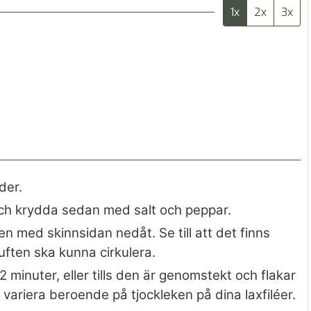
1x
2x
3x
der.
 och krydda sedan med salt och peppar.
gen med skinnsidan nedåt. Se till att det finns
luften ska kunna cirkulera.
12 minuter, eller tills den är genomstekt och flakar
 variera beroende på tjockleken på dina laxfiléer.