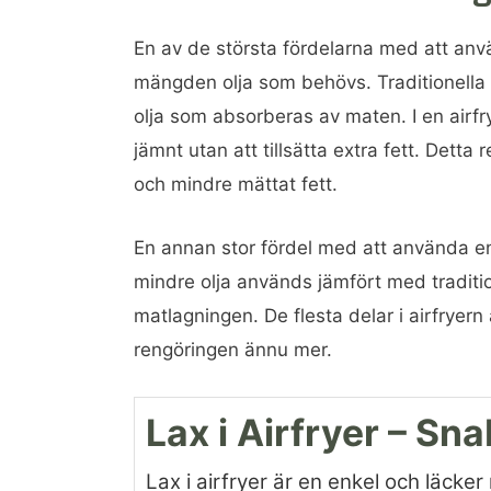
En av de största fördelarna med att anvä
mängden olja som behövs. Traditionella
olja som absorberas av maten. I en airfrye
jämnt utan att tillsätta extra fett. Detta
och mindre mättat fett.
En annan stor fördel med att använda en
mindre olja används jämfört med traditione
matlagningen. De flesta delar i airfryern
rengöringen ännu mer.
Lax i Airfryer – Sna
Lax i airfryer är en enkel och läck