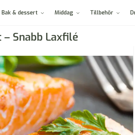
Bak & dessert
Middag
Tillbehör
D
t – Snabb Laxfilé