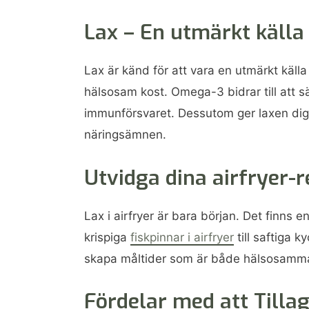
Lax – En utmärkt källa
Lax är känd för att vara en utmärkt källa
hälsosam kost. Omega-3 bidrar till att 
immunförsvaret. Dessutom ger laxen dig 
näringsämnen.
Utvidga dina airfryer-r
Lax i airfryer är bara början. Det finns e
krispiga
fiskpinnar i airfryer
till saftiga 
skapa måltider som är både hälsosamma o
Fördelar med att Tillaga