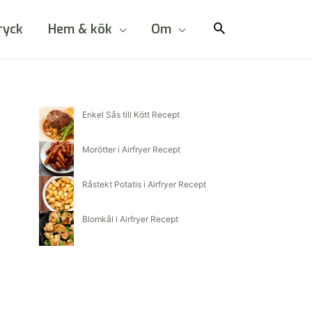
ryck
Hem & kök
Om
Enkel Sås till Kött Recept
Morötter i Airfryer Recept
Råstekt Potatis i Airfryer Recept
Blomkål i Airfryer Recept