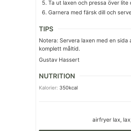
Ta ut laxen och pressa över lite 
Garnera med färsk dill och serv
TIPS
Notera: Servera laxen med en sida a
komplett måltid.
Gustav Hassert
NUTRITION
Kalorier:
350
kcal
airfryer lax, lax