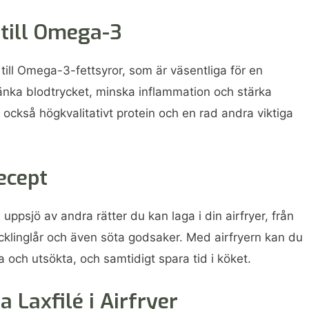
 till Omega-3
 till Omega-3-fettsyror, som är väsentliga för en
sänka blodtrycket, minska inflammation och stärka
också högkvalitativt protein och en rad andra viktiga
ecept
n uppsjö av andra rätter du kan laga i din airfryer, från
kycklinglår och även söta godsaker. Med airfryern kan du
ch utsökta, och samtidigt spara tid i köket.
 Laxfilé i Airfryer