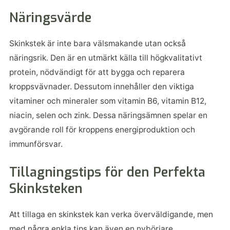
Näringsvärde
Skinkstek är inte bara välsmakande utan också
näringsrik. Den är en utmärkt källa till högkvalitativt
protein, nödvändigt för att bygga och reparera
kroppsvävnader. Dessutom innehåller den viktiga
vitaminer och mineraler som vitamin B6, vitamin B12,
niacin, selen och zink. Dessa näringsämnen spelar en
avgörande roll för kroppens energiproduktion och
immunförsvar.
Tillagningstips för den Perfekta
Skinksteken
Att tillaga en skinkstek kan verka överväldigande, men
med några enkla tips kan även en nybörjare