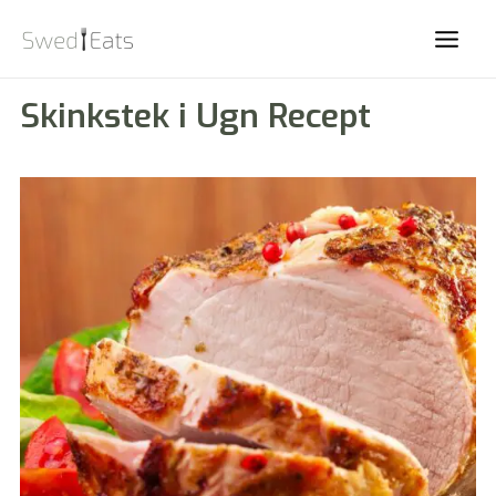
Main
Men
Skinkstek i Ugn Recept