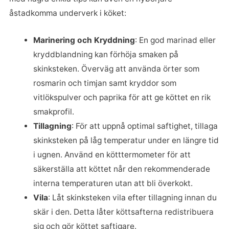
åstadkomma underverk i köket:
Marinering och Kryddning
: En god marinad eller
kryddblandning kan förhöja smaken på
skinksteken. Överväg att använda örter som
rosmarin och timjan samt kryddor som
vitlökspulver och paprika för att ge köttet en rik
smakprofil.
Tillagning
: För att uppnå optimal saftighet, tillaga
skinksteken på låg temperatur under en längre tid
i ugnen. Använd en kötttermometer för att
säkerställa att köttet når den rekommenderade
interna temperaturen utan att bli överkokt.
Vila
: Låt skinksteken vila efter tillagning innan du
skär i den. Detta låter köttsafterna redistribuera
sig och gör köttet saftigare.