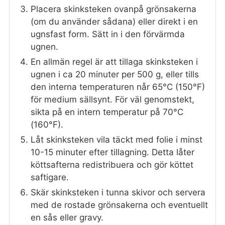
Placera skinksteken ovanpå grönsakerna
(om du använder sådana) eller direkt i en
ugnsfast form. Sätt in i den förvärmda
ugnen.
En allmän regel är att tillaga skinksteken i
ugnen i ca 20 minuter per 500 g, eller tills
den interna temperaturen når 65°C (150°F)
för medium sällsynt. För väl genomstekt,
sikta på en intern temperatur på 70°C
(160°F).
Låt skinksteken vila täckt med folie i minst
10-15 minuter efter tillagning. Detta låter
köttsafterna redistribuera och gör köttet
saftigare.
Skär skinksteken i tunna skivor och servera
med de rostade grönsakerna och eventuellt
en sås eller gravy.