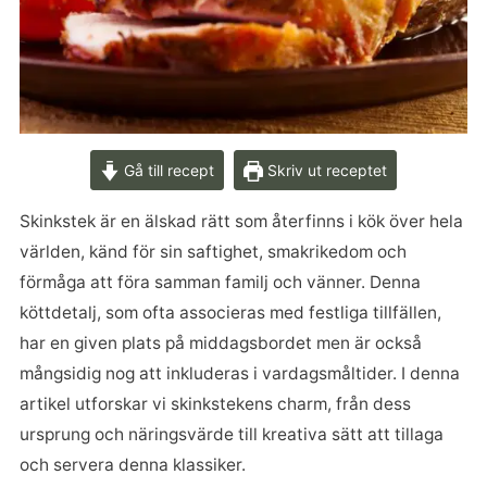
Gå till recept
Skriv ut receptet
Skinkstek är en älskad rätt som återfinns i kök över hela
världen, känd för sin saftighet, smakrikedom och
förmåga att föra samman familj och vänner. Denna
köttdetalj, som ofta associeras med festliga tillfällen,
har en given plats på middagsbordet men är också
mångsidig nog att inkluderas i vardagsmåltider. I denna
artikel utforskar vi skinkstekens charm, från dess
ursprung och näringsvärde till kreativa sätt att tillaga
och servera denna klassiker.