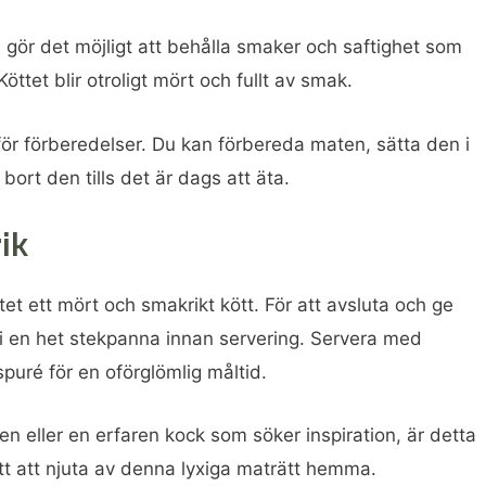
gör det möjligt att behålla smaker och saftighet som
 Köttet blir otroligt mört och fullt av smak.
för förberedelser. Du kan förbereda maten, sätta den i
rt den tills det är dags att äta.
ik
atet ett mört och smakrikt kött. För att avsluta och ge
 i en het stekpanna innan servering. Servera med
puré för en oförglömlig måltid.
en eller en erfaren kock som söker inspiration, är detta
ätt att njuta av denna lyxiga maträtt hemma.