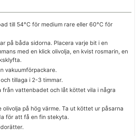
d till 54°C för medium rare eller 60°C för
r på båda sidorna. Placera varje bit i en
ans med en klick olivolja, en kvist rosmarin, en
ksklyfta.
en vakuumförpackare.
ch tillaga i 2-3 timmar.
 från vattenbadet och låt köttet vila i några
 olivolja på hög värme. Ta ut köttet ur påsarna
 för att få en fin stekyta.
idorätter.