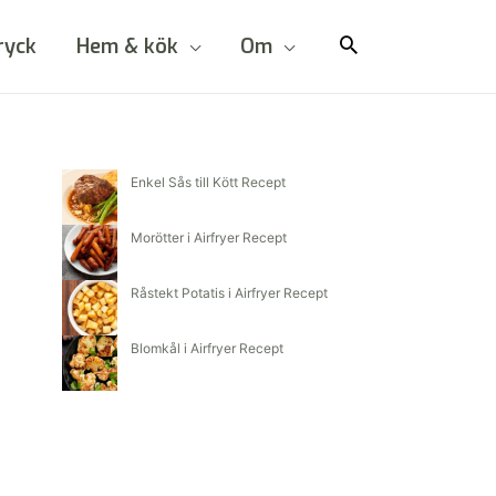
ryck
Hem & kök
Om
Enkel Sås till Kött Recept
Morötter i Airfryer Recept
Råstekt Potatis i Airfryer Recept
Blomkål i Airfryer Recept