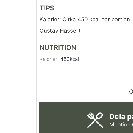
TIPS
Kalorier: Cirka 450 kcal per portion.
Gustav Hassert
NUTRITION
Kalorier:
450
kcal
O
Dela p
Mention