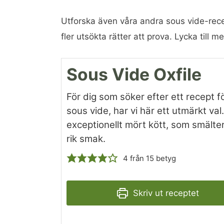
Utforska även våra andra sous vide-rece
fler utsökta rätter att prova. Lycka till 
Sous Vide Oxfile
För dig som söker efter ett recept fö
sous vide, har vi här ett utmärkt va
exceptionellt mört kött, som smälte
rik smak.
4
från
15
betyg
Skriv ut receptet