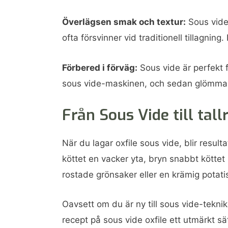
Överlägsen smak och textur:
Sous vide 
ofta försvinner vid traditionell tillagning.
Förbered i förväg:
Sous vide är perfekt 
sous vide-maskinen, och sedan glömma bo
Från Sous Vide till tallr
När du lagar oxfile sous vide, blir result
köttet en vacker yta, bryn snabbt köttet
rostade grönsaker eller en krämig potatis
Oavsett om du är ny till sous vide-teknik
recept på sous vide oxfile ett utmärkt s