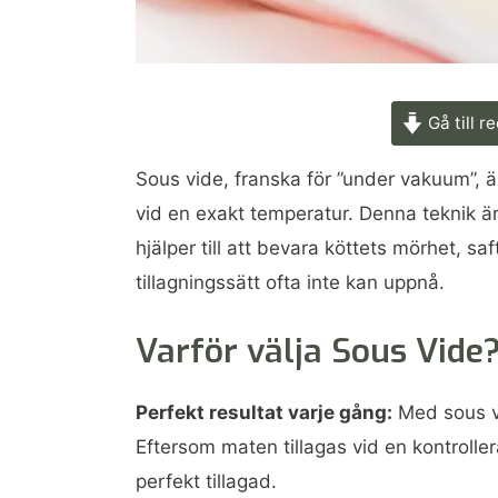
Gå till r
Sous vide, franska för ”under vakuum”, ä
vid en exakt temperatur. Denna teknik är s
hjälper till att bevara köttets mörhet, sa
tillagningssätt ofta inte kan uppnå.
Varför välja Sous Vide
Perfekt resultat varje gång:
Med sous vid
Eftersom maten tillagas vid en kontrolle
perfekt tillagad.