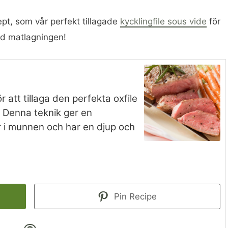
pt, som vår perfekt tillagade
kycklingfile sous vide
för
med matlagningen!
r att tillaga den perfekta oxfile
l. Denna teknik ger en
r i munnen och har en djup och
Pin Recipe