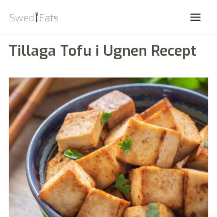
Main
Men
Tillaga Tofu i Ugnen Recept