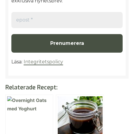
exklusiva nyhetsbrev.
epost
*
Läsa:
Integritetspolicy
Relaterade Recept: