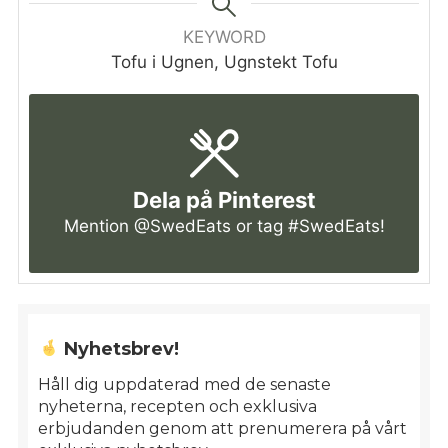
KEYWORD
Tofu i Ugnen, Ugnstekt Tofu
Dela på Pinterest
Mention
@SwedEats
or tag
#SwedEats
!
Nyhetsbrev!
Håll dig uppdaterad med de senaste
nyheterna, recepten och exklusiva
erbjudanden genom att prenumerera på vårt