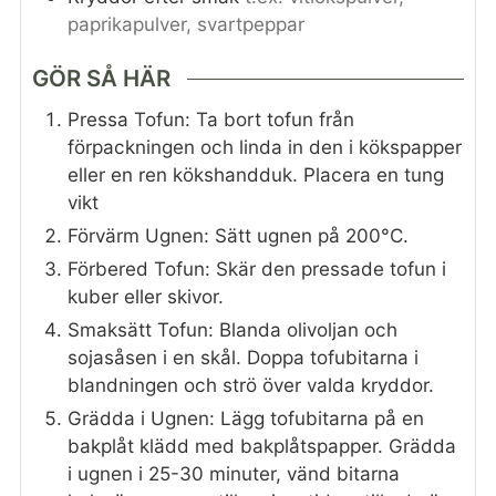
paprikapulver, svartpeppar
GÖR SÅ HÄR
Pressa Tofun: Ta bort tofun från
förpackningen och linda in den i kökspapper
eller en ren kökshandduk. Placera en tung
vikt
Förvärm Ugnen: Sätt ugnen på 200°C.
Förbered Tofun: Skär den pressade tofun i
kuber eller skivor.
Smaksätt Tofun: Blanda olivoljan och
sojasåsen i en skål. Doppa tofubitarna i
blandningen och strö över valda kryddor.
Grädda i Ugnen: Lägg tofubitarna på en
bakplåt klädd med bakplåtspapper. Grädda
i ugnen i 25-30 minuter, vänd bitarna