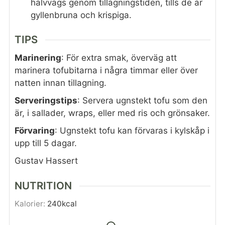
halvvägs genom tillagningstiden, tills de är
gyllenbruna och krispiga.
TIPS
Marinering
: För extra smak, överväg att
marinera tofubitarna i några timmar eller över
natten innan tillagning.
Serveringstips
: Servera ugnstekt tofu som den
är, i sallader, wraps, eller med ris och grönsaker.
Förvaring
: Ugnstekt tofu kan förvaras i kylskåp i
upp till 5 dagar.
Gustav Hassert
NUTRITION
Kalorier:
240
kcal