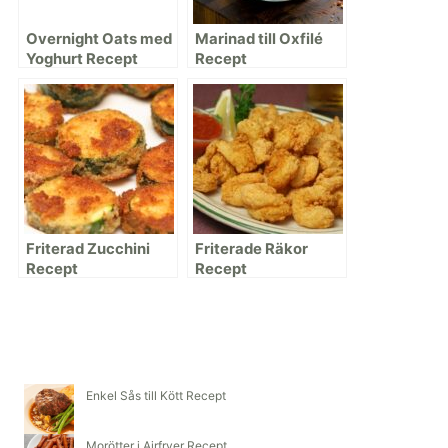
Overnight Oats med
Marinad till Oxfilé
Yoghurt Recept
Recept
Friterad Zucchini
Friterade Räkor
Recept
Recept
Enkel Sås till Kött Recept
Morötter i Airfryer Recept