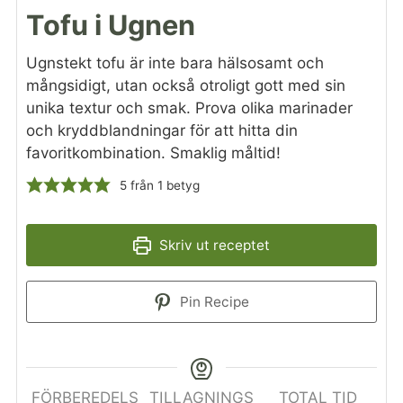
Tofu i Ugnen
Ugnstekt tofu är inte bara hälsosamt och
mångsidigt, utan också otroligt gott med sin
unika textur och smak. Prova olika marinader
och kryddblandningar för att hitta din
favoritkombination. Smaklig måltid!
5
från 1 betyg
Skriv ut receptet
Pin Recipe
FÖRBEREDELS
TILLAGNINGS
TOTAL TID